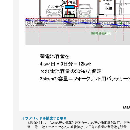
オフグリッドを構成する要
太陽光パネル：以前の家の電気利用料からこの家の発電量を設定。冬季の一日当
蓄 電 池：エネコヤさんの経験値から3日分の容量の蓄電池を設置。一