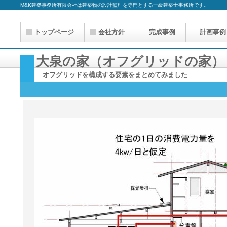
M&K建築事務所有限会社は建築物の設計監理を専門とする一級建築士事務所です。
トップページ
会社方針
完成事例
計画事例
大泉の家（オフグリッドの家）
オフグリッドを構成する要素をまとめてみました