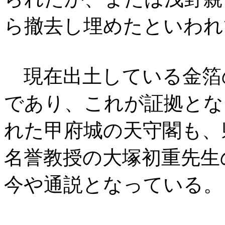
ら撤去し埋めたといわれ
現在出土している金箔
であり、これが証拠とな
れた甲府城の天守閣も、
名誉教授の大塚初重先生
今や通説となっている。