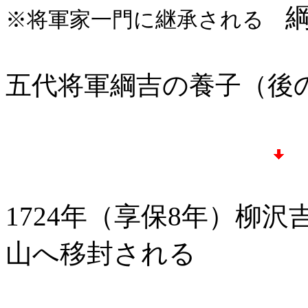
※将軍家一門に継承される
五代将軍綱吉の養子（後
1724年（享保8年）柳
山へ移封される