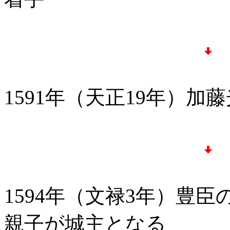
1591年（天正19年）加
1594年（文禄3年）豊
親子が城主となる