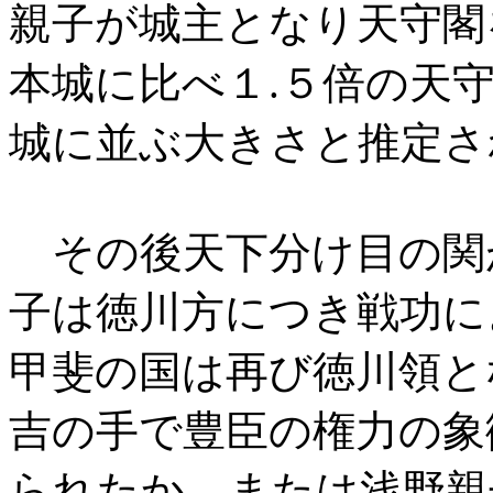
親子が城主となり天守閣
本城に比べ１.５倍の天
城に並ぶ大きさと推定さ
その後天下分け目の関
子は徳川方につき戦功に
甲斐の国は再び徳川領と
吉の手で豊臣の権力の象
られたか、または浅野親