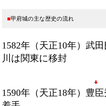
■
甲府城の主な歴史の流れ
1582年（天正10年）武
川は関東に移封
1590年（天正18年）
着手