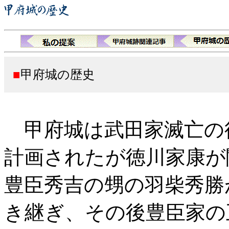
■
甲府城の歴史
甲府城は武田家滅亡の
計画されたが徳川家康が関
豊臣秀吉の甥の羽柴秀勝
き継ぎ、その後豊臣家の