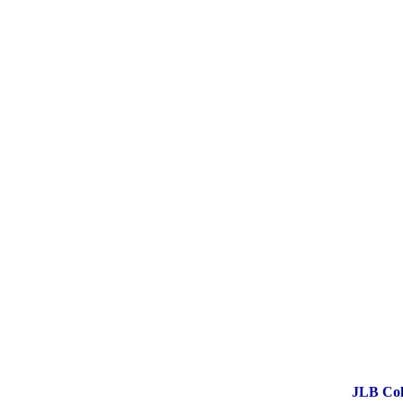
JLB C