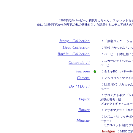
1960年代のバービー、初代リカちゃん、スカ-レット
他にも1950年代から70年代の私の興味を引いた話題やミニチュア好
Jenny Collection
：
「原宿ジェニー･ショ
Licca Collection
：
初代リカちゃん / いづ
Barbie Collection
：
バービー 日本仕様 /
：
スカーレットちゃん / カ
Others-doｌl
バービー
tearoom
：
タミヤRC バギーチャ
Camera
：
アルコ３５ / ツァ
：
L1型 初代 リカちゃん
Doｌl Doｌl
ッパー
：
プロテクトギア 「ケルベ
Figure
地獄の番犬」版
プロテクトギア / ニュー 
Nature
：
アサギマダラ / 山梨
：
レズニ－社 マッチボッ
Minicar
ーサー /
ミクロペット 初代 ブル
Handgun
：
MGC 二