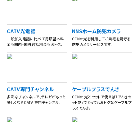
CATV光電話
NNSホーム防犯カメラ
一般加入電話に比べて月額基本料
CCNet光を利用してご自宅を見守る
金も国内・国外通話料金もおトク。
防犯カメラサービスです。
CATV専⾨チャンネル
ケーブルプラスでんき
多彩なチャンネルで、テレビがもっと
CCNet 光とセットで使えば『でんきセ
楽しくなるCATV 専門チャンネル。
ット割』でとってもおトクなケーブルプ
ラスでんき。